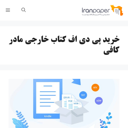
رش
فهر
ه
حتوا
خرید پی دی اف کتاب خارجی مادر
کافی