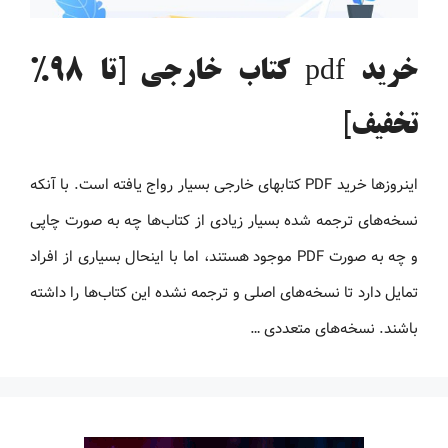
خرید pdf کتاب خارجی [تا 98%
تخفیف]
اینروزها خرید PDF کتاب‎های خارجی بسیار رواج یافته است. با آنکه
نسخه‌های ترجمه شده بسیار زیادی از کتاب‌ها چه به صورت چاپی
و چه به صورت PDF موجود هستند، اما با اینحال بسیاری از افراد
تمایل دارد تا نسخه‌های اصلی و ترجمه نشده این کتاب‌ها را داشته
باشند. نسخه‌های متعددی …