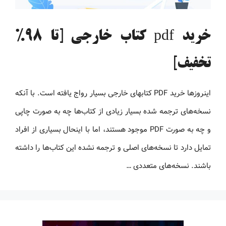
خرید pdf کتاب خارجی [تا 98%
تخفیف]
اینروزها خرید PDF کتاب‎های خارجی بسیار رواج یافته است. با آنکه
نسخه‌های ترجمه شده بسیار زیادی از کتاب‌ها چه به صورت چاپی
و چه به صورت PDF موجود هستند، اما با اینحال بسیاری از افراد
تمایل دارد تا نسخه‌های اصلی و ترجمه نشده این کتاب‌ها را داشته
باشند. نسخه‌های متعددی …