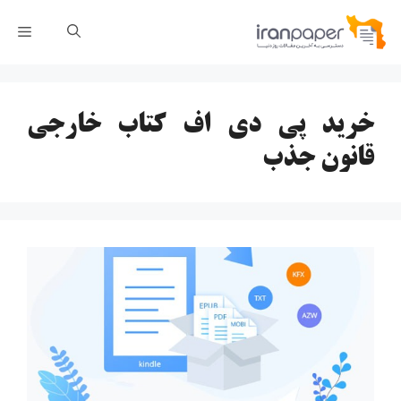
رش
فهر
ه
حتوا
خرید پی دی اف کتاب خارجی
قانون جذب