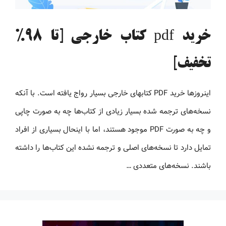
خرید pdf کتاب خارجی [تا 98%
تخفیف]
اینروزها خرید PDF کتاب‎های خارجی بسیار رواج یافته است. با آنکه
نسخه‌های ترجمه شده بسیار زیادی از کتاب‌ها چه به صورت چاپی
و چه به صورت PDF موجود هستند، اما با اینحال بسیاری از افراد
تمایل دارد تا نسخه‌های اصلی و ترجمه نشده این کتاب‌ها را داشته
باشند. نسخه‌های متعددی …