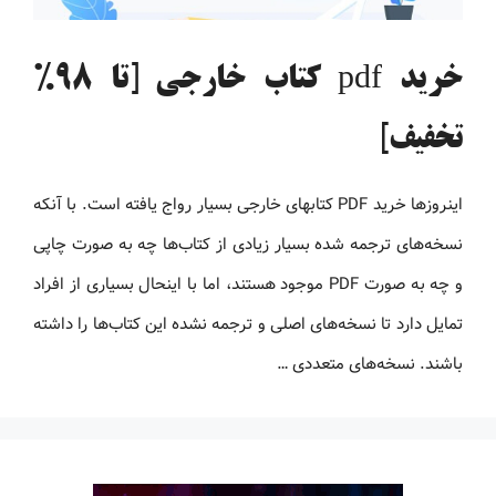
خرید pdf کتاب خارجی [تا 98%
تخفیف]
اینروزها خرید PDF کتاب‎های خارجی بسیار رواج یافته است. با آنکه
نسخه‌های ترجمه شده بسیار زیادی از کتاب‌ها چه به صورت چاپی
و چه به صورت PDF موجود هستند، اما با اینحال بسیاری از افراد
تمایل دارد تا نسخه‌های اصلی و ترجمه نشده این کتاب‌ها را داشته
باشند. نسخه‌های متعددی …