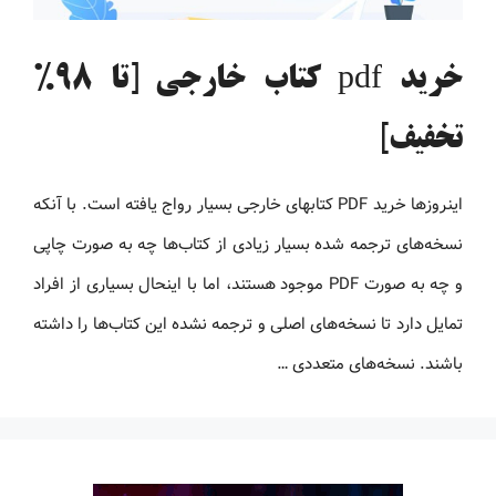
خرید pdf کتاب خارجی [تا 98%
تخفیف]
اینروزها خرید PDF کتاب‎های خارجی بسیار رواج یافته است. با آنکه
نسخه‌های ترجمه شده بسیار زیادی از کتاب‌ها چه به صورت چاپی
و چه به صورت PDF موجود هستند، اما با اینحال بسیاری از افراد
تمایل دارد تا نسخه‌های اصلی و ترجمه نشده این کتاب‌ها را داشته
باشند. نسخه‌های متعددی …