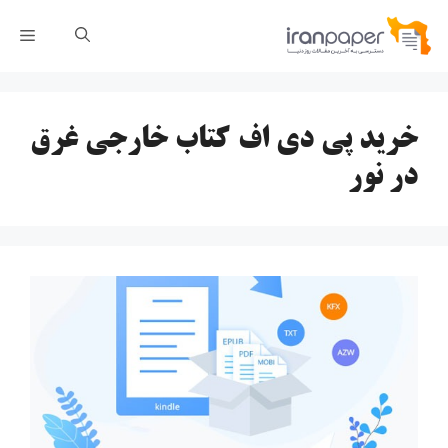
رش
فهر
ه
حتوا
خرید پی دی اف کتاب خارجی غرق
در نور