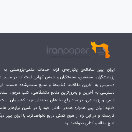
ایران پیپر سامانه‌ی یکپارچه‌ی ارائه خدمات علمی-پژوهشی به د
پژوهشگران، محققین، صنعتگران و همه‌ی آنهایی است که در مسیر تح
دسترسی به آخرین مقالات، کتاب‌ها و منابع منتشرشده هستند. این 
دسترسی به آخرین و به‌روزترین منابع دانشگاهی، کتب مرجع، استاندا
علمی و پژوهشی، درصدد رفع نیازهای محققان عزیز کشورمان است. س
دانلود ایران پیپر همواره همه‌ی تلاش خود را در تامین نیازهای عل
کاربسته و در این راه از هیچ کمکی دریغ نخواهدکرد. با ایران پیپر دی
هیچ مقاله و کتابی نخواهید بود.