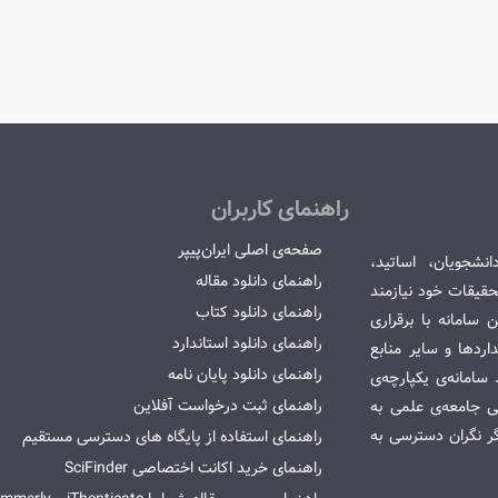
راهنمای کاربران
صفحه‌ی اصلی ایران‌پیپر
انشجویان، اساتید،
راهنمای دانلود مقاله
قیقات خود نیازمند
راهنمای دانلود کتاب
سامانه با برقراری
راهنمای دانلود استاندارد
ردها و سایر منابع
راهنمای دانلود پایان نامه
امانه‌ی یکپارچه‌ی
راهنمای ثبت درخواست آفلاین
می جامعه‌ی علمی به
گر نگران دسترسی به
راهنمای استفاده از پایگاه های دسترسی مستقیم
راهنمای خرید اکانت اختصاصی SciFinder