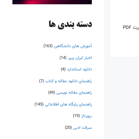
دسته‌ بندی ها
اینروزها خرید PDF کتاب‎های خارجی بسیار رواج یافته است. با آنکه نسخه‌های ترجمه شده بسیار زیادی از کتاب‌ها چه به صورت چاپی و چه به صورت PDF
آموزش های دانشگاهی
(163)
اخبار ایران پیپر
(14)
دانلود استاندارد
(4)
راهنمای دانلود مقاله و کتاب
(7)
راهنمای مقاله نویسی
(49)
راهنمای پایگاه های اطلاعاتی
(145)
رپورتاژ
(19)
سرقت ادبی
(20)