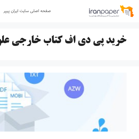
رش
صفحه اصلی سایت ایران پیپر
ه
حتوا
خرید پی دی اف کتاب خارجی علو