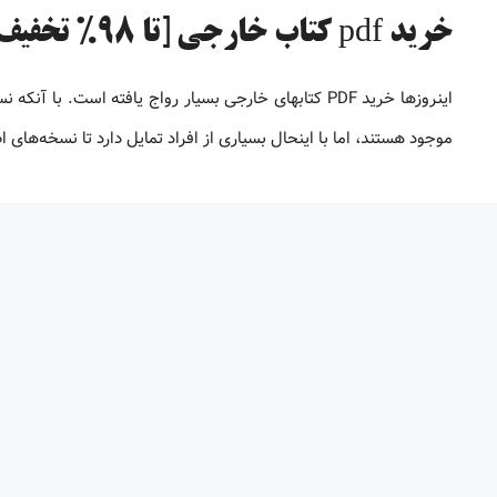
خرید pdf کتاب خارجی [تا 98% تخفیف]
موجود هستند، اما با اینحال بسیاری از افراد تمایل دارد تا نسخه‌های