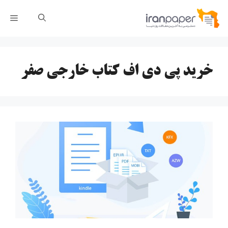
رش
فهر
ه
حتوا
خرید پی دی اف کتاب خارجی صفر