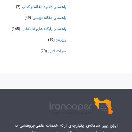
راهنمای دانلود مقاله و کتاب
(7)
راهنمای مقاله نویسی
(49)
راهنمای پایگاه های اطلاعاتی
(145)
رپورتاژ
(19)
سرقت ادبی
(20)
ایران پیپر سامانه‌ی یکپارچه‌ی ارائه خدمات علمی-پژوهشی به