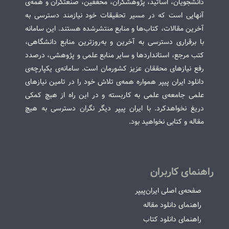
دانشجویان، اساتید، پژوهشگران، محققین، صنعتگران و همه‌ی
آنهایی است که در مسیر تحقیقات خود نیازمند دسترسی به
آخرین مقالات، کتاب‌ها و منابع منتشرشده هستند. این سامانه
با برقراری دسترسی به آخرین و به‌روزترین منابع دانشگاهی،
کتب مرجع، استانداردها و سایر منابع علمی و پژوهشی، درصدد
رفع نیازهای محققان عزیز کشورمان است. سامانه‌ی یکپارچه‌ی
دانلود ایران پیپر همواره همه‌ی تلاش خود را در تامین نیازهای
علمی جامعه‌ی علمی به کاربسته و در این راه از هیچ کمکی
دریغ نخواهدکرد. با ایران پیپر دیگر نگران دسترسی به هیچ
مقاله و کتابی نخواهید بود.
راهنمای کاربران
صفحه‌ی اصلی ایران‌پیپر
راهنمای دانلود مقاله
راهنمای دانلود کتاب