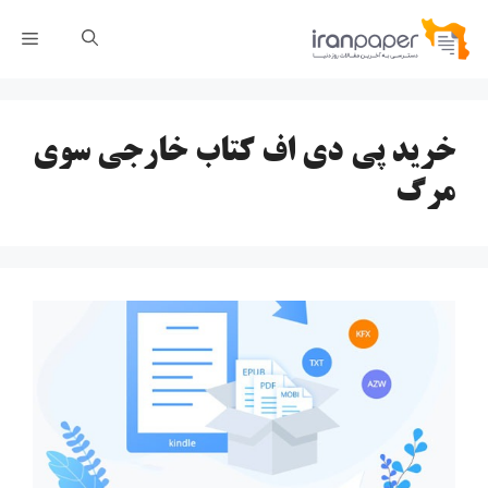
رش
فهر
ه
حتوا
خرید پی دی اف کتاب خارجی سوی
مرگ