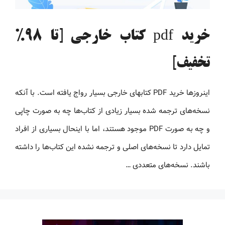
خرید pdf کتاب خارجی [تا 98%
تخفیف]
اینروزها خرید PDF کتاب‎های خارجی بسیار رواج یافته است. با آنکه
نسخه‌های ترجمه شده بسیار زیادی از کتاب‌ها چه به صورت چاپی
و چه به صورت PDF موجود هستند، اما با اینحال بسیاری از افراد
تمایل دارد تا نسخه‌های اصلی و ترجمه نشده این کتاب‌ها را داشته
باشند. نسخه‌های متعددی …