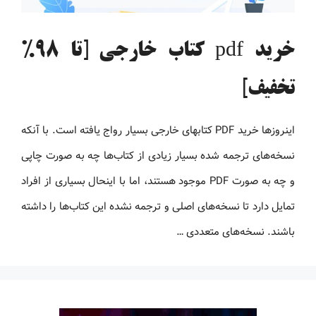
خرید pdf کتاب خارجی [تا 98%
تخفیف]
اینروزها خرید PDF کتاب‎های خارجی بسیار رواج یافته است. با آنکه
نسخه‌های ترجمه شده بسیار زیادی از کتاب‌ها چه به صورت چاپی
و چه به صورت PDF موجود هستند، اما با اینحال بسیاری از افراد
تمایل دارد تا نسخه‌های اصلی و ترجمه نشده این کتاب‌ها را داشته
باشند. نسخه‌های متعددی …