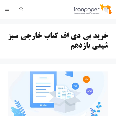
رش
فهر
ه
حتوا
خرید پی دی اف کتاب خارجی سبز
شیمی یازدهم