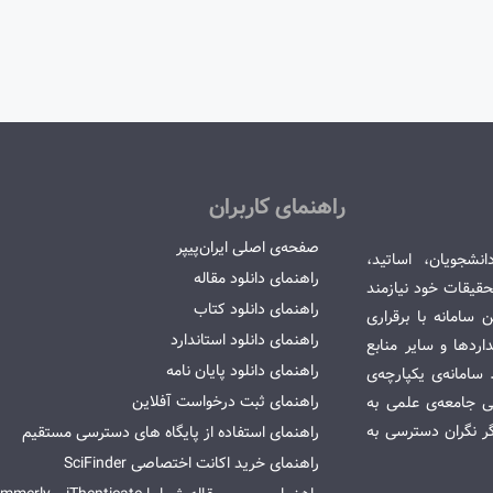
راهنمای کاربران
صفحه‌ی اصلی ایران‌پیپر
انشجویان، اساتید،
راهنمای دانلود مقاله
قیقات خود نیازمند
راهنمای دانلود کتاب
سامانه با برقراری
راهنمای دانلود استاندارد
ردها و سایر منابع
راهنمای دانلود پایان نامه
امانه‌ی یکپارچه‌ی
راهنمای ثبت درخواست آفلاین
می جامعه‌ی علمی به
گر نگران دسترسی به
راهنمای استفاده از پایگاه های دسترسی مستقیم
راهنمای خرید اکانت اختصاصی SciFinder