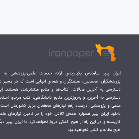
ایران پیپر سامانه‌ی یکپارچه‌ی ارائه خدمات علمی-پژوهشی به د
پژوهشگران، محققین، صنعتگران و همه‌ی آنهایی است که در مسیر تح
دسترسی به آخرین مقالات، کتاب‌ها و منابع منتشرشده هستند. این 
دسترسی به آخرین و به‌روزترین منابع دانشگاهی، کتب مرجع، استاندا
علمی و پژوهشی، درصدد رفع نیازهای محققان عزیز کشورمان است. س
دانلود ایران پیپر همواره همه‌ی تلاش خود را در تامین نیازهای عل
کاربسته و در این راه از هیچ کمکی دریغ نخواهدکرد. با ایران پیپر دی
هیچ مقاله و کتابی نخواهید بود.