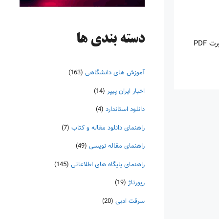
دسته‌ بندی ها
اینروزها خرید PDF کتاب‎های خارجی بسیار رواج یافته است. با آنکه نسخه‌های ترجمه شده بسیار زیادی از کتاب‌ها چه به صورت چاپی و چه به صورت PDF
آموزش های دانشگاهی
(163)
اخبار ایران پیپر
(14)
دانلود استاندارد
(4)
راهنمای دانلود مقاله و کتاب
(7)
راهنمای مقاله نویسی
(49)
راهنمای پایگاه های اطلاعاتی
(145)
رپورتاژ
(19)
سرقت ادبی
(20)