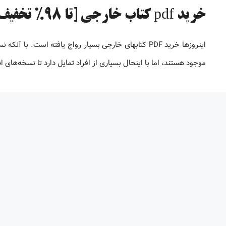
خرید pdf کتاب خارجی [تا 98% تخفیف]
موجود هستند، اما با اینحال بسیاری از افراد تمایل دارد تا نسخه‌های