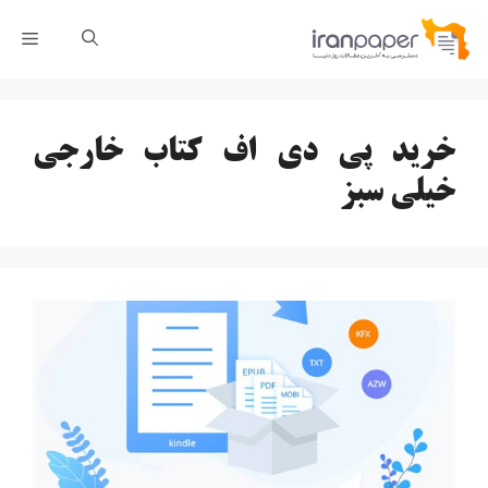
رش
فهر
ه
حتوا
خرید پی دی اف کتاب خارجی
خیلی سبز