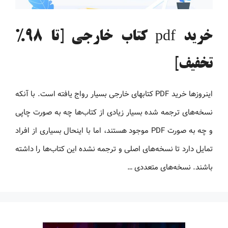
خرید pdf کتاب خارجی [تا 98%
تخفیف]
اینروزها خرید PDF کتاب‎های خارجی بسیار رواج یافته است. با آنکه
نسخه‌های ترجمه شده بسیار زیادی از کتاب‌ها چه به صورت چاپی
و چه به صورت PDF موجود هستند، اما با اینحال بسیاری از افراد
تمایل دارد تا نسخه‌های اصلی و ترجمه نشده این کتاب‌ها را داشته
باشند. نسخه‌های متعددی …