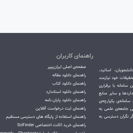
راهنمای کاربران
صفحه‌ی اصلی ایران‌پیپر
انشجویان، اساتید،
راهنمای دانلود مقاله
قیقات خود نیازمند
راهنمای دانلود کتاب
سامانه با برقراری
راهنمای دانلود استاندارد
ردها و سایر منابع
راهنمای دانلود پایان نامه
امانه‌ی یکپارچه‌ی
راهنمای ثبت درخواست آفلاین
می جامعه‌ی علمی به
گر نگران دسترسی به
راهنمای استفاده از پایگاه های دسترسی مستقیم
راهنمای خرید اکانت اختصاصی SciFinder