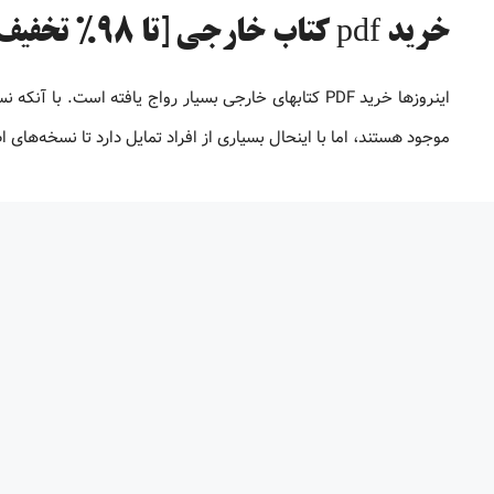
خرید pdf کتاب خارجی [تا 98% تخفیف]
موجود هستند، اما با اینحال بسیاری از افراد تمایل دارد تا نسخه‌های