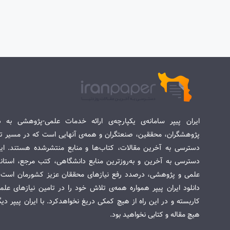
ایران پیپر سامانه‌ی یکپارچه‌ی ارائه خدمات علمی-پژوهشی به د
پژوهشگران، محققین، صنعتگران و همه‌ی آنهایی است که در مسیر تح
دسترسی به آخرین مقالات، کتاب‌ها و منابع منتشرشده هستند. این 
دسترسی به آخرین و به‌روزترین منابع دانشگاهی، کتب مرجع، استاندا
علمی و پژوهشی، درصدد رفع نیازهای محققان عزیز کشورمان است. س
دانلود ایران پیپر همواره همه‌ی تلاش خود را در تامین نیازهای عل
کاربسته و در این راه از هیچ کمکی دریغ نخواهدکرد. با ایران پیپر دی
هیچ مقاله و کتابی نخواهید بود.