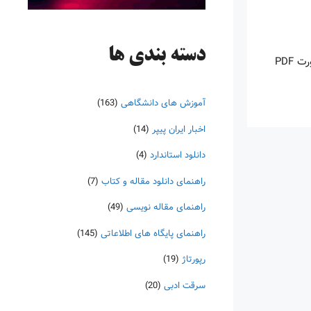
دسته‌ بندی ها
اینروزها خرید PDF کتاب‎های خارجی بسیار رواج یافته است. با آنکه نسخه‌های ترجمه شده بسیار زیادی از کتاب‌ها چه به صورت چاپی و چه به صورت PDF
آموزش های دانشگاهی
(163)
اخبار ایران پیپر
(14)
دانلود استاندارد
(4)
راهنمای دانلود مقاله و کتاب
(7)
راهنمای مقاله نویسی
(49)
راهنمای پایگاه های اطلاعاتی
(145)
رپورتاژ
(19)
سرقت ادبی
(20)