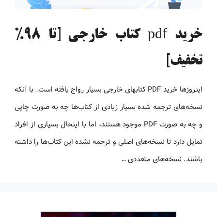
خرید pdf کتاب خارجی [تا 98%
تخفیف]
اینروزها خرید PDF کتاب‎های خارجی بسیار رواج یافته است. با آنکه
نسخه‌های ترجمه شده بسیار زیادی از کتاب‌ها چه به صورت چاپی
و چه به صورت PDF موجود هستند، اما با اینحال بسیاری از افراد
تمایل دارد تا نسخه‌های اصلی و ترجمه نشده این کتاب‌ها را داشته
باشند. نسخه‌های متعددی …