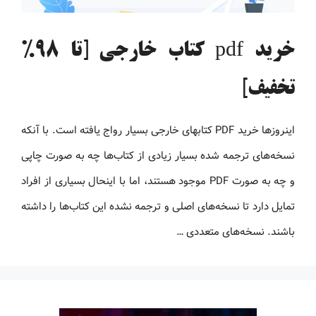
خرید pdf کتاب خارجی [تا 98%
تخفیف]
اینروزها خرید PDF کتاب‎های خارجی بسیار رواج یافته است. با آنکه
نسخه‌های ترجمه شده بسیار زیادی از کتاب‌ها چه به صورت چاپی
و چه به صورت PDF موجود هستند، اما با اینحال بسیاری از افراد
تمایل دارد تا نسخه‌های اصلی و ترجمه نشده این کتاب‌ها را داشته
باشند. نسخه‌های متعددی …