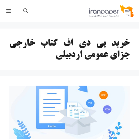
رش
فهر
ه
حتوا
خرید پی دی اف کتاب خارجی
جزای عمومی اردبیلی