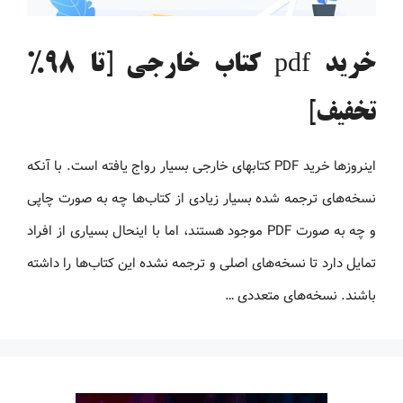
خرید pdf کتاب خارجی [تا 98%
تخفیف]
اینروزها خرید PDF کتاب‎های خارجی بسیار رواج یافته است. با آنکه
نسخه‌های ترجمه شده بسیار زیادی از کتاب‌ها چه به صورت چاپی
و چه به صورت PDF موجود هستند، اما با اینحال بسیاری از افراد
تمایل دارد تا نسخه‌های اصلی و ترجمه نشده این کتاب‌ها را داشته
باشند. نسخه‌های متعددی …