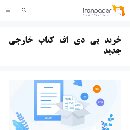
رش
فهر
ه
حتوا
خرید پی دی اف کتاب خارجی
جدید