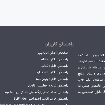
راهنمای کاربران
صفحه‌ی اصلی ایران‌پیپر
انشجویان، اساتید،
راهنمای دانلود مقاله
قیقات خود نیازمند
راهنمای دانلود کتاب
سامانه با برقراری
راهنمای دانلود استاندارد
ردها و سایر منابع
راهنمای دانلود پایان نامه
امانه‌ی یکپارچه‌ی
راهنمای ثبت درخواست آفلاین
می جامعه‌ی علمی به
گر نگران دسترسی به
راهنمای استفاده از پایگاه های دسترسی مستقیم
راهنمای خرید اکانت اختصاصی SciFinder