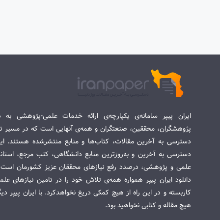
ایران پیپر سامانه‌ی یکپارچه‌ی ارائه خدمات علمی-پژوهشی به د
پژوهشگران، محققین، صنعتگران و همه‌ی آنهایی است که در مسیر تح
دسترسی به آخرین مقالات، کتاب‌ها و منابع منتشرشده هستند. این 
دسترسی به آخرین و به‌روزترین منابع دانشگاهی، کتب مرجع، استاندا
علمی و پژوهشی، درصدد رفع نیازهای محققان عزیز کشورمان است. س
دانلود ایران پیپر همواره همه‌ی تلاش خود را در تامین نیازهای عل
کاربسته و در این راه از هیچ کمکی دریغ نخواهدکرد. با ایران پیپر دی
هیچ مقاله و کتابی نخواهید بود.