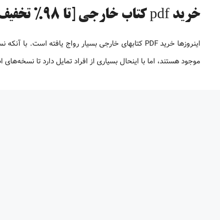
خرید pdf کتاب خارجی [تا 98% تخفیف]
موجود هستند، اما با اینحال بسیاری از افراد تمایل دارد تا نسخه‌های