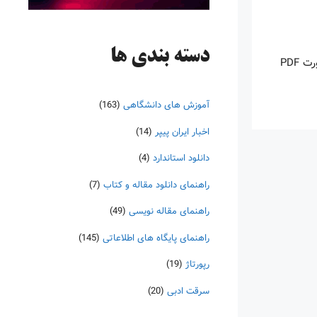
دسته‌ بندی ها
اینروزها خرید PDF کتاب‎های خارجی بسیار رواج یافته است. با آنکه نسخه‌های ترجمه شده بسیار زیادی از کتاب‌ها چه به صورت چاپی و چه به صورت PDF
آموزش های دانشگاهی
(163)
اخبار ایران پیپر
(14)
دانلود استاندارد
(4)
راهنمای دانلود مقاله و کتاب
(7)
راهنمای مقاله نویسی
(49)
راهنمای پایگاه های اطلاعاتی
(145)
رپورتاژ
(19)
سرقت ادبی
(20)