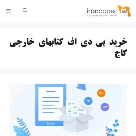
رش
فهر
ه
حتوا
خرید پی دی اف کتابهای خارجی
گاج