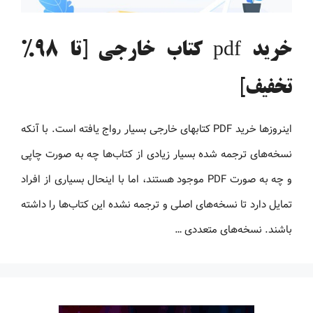
خرید pdf کتاب خارجی [تا 98%
تخفیف]
اینروزها خرید PDF کتاب‎های خارجی بسیار رواج یافته است. با آنکه
نسخه‌های ترجمه شده بسیار زیادی از کتاب‌ها چه به صورت چاپی
و چه به صورت PDF موجود هستند، اما با اینحال بسیاری از افراد
تمایل دارد تا نسخه‌های اصلی و ترجمه نشده این کتاب‌ها را داشته
باشند. نسخه‌های متعددی …