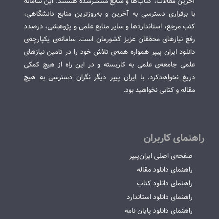
آخرین مقالات، کتاب‌ها و منابع منتشرشده هستند. این سامانه
با برقراری دسترسی به آخرین و به‌روزترین منابع دانشگاهی،
کتب مرجع، استانداردها و سایر منابع علمی و پژوهشی، درصدد
رفع نیازهای محققان عزیز کشورمان است. سامانه‌ی یکپارچه‌ی
دانلود ایران پیپر همواره همه‌ی تلاش خود را در تامین نیازهای
علمی جامعه‌ی علمی به کاربسته و در این راه از هیچ کمکی
دریغ نخواهدکرد. با ایران پیپر دیگر نگران دسترسی به هیچ
مقاله و کتابی نخواهید بود.
راهنمای کاربران
صفحه‌ی اصلی ایران‌پیپر
راهنمای دانلود مقاله
راهنمای دانلود کتاب
راهنمای دانلود استاندارد
راهنمای دانلود پایان نامه