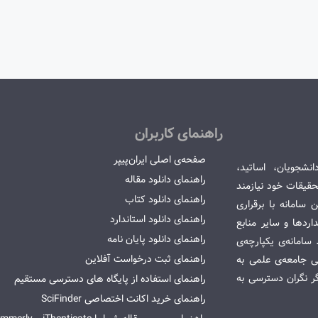
راهنمای کاربران
صفحه‌ی اصلی ایران‌پیپر
انشجویان، اساتید،
راهنمای دانلود مقاله
قیقات خود نیازمند
راهنمای دانلود کتاب
سامانه با برقراری
راهنمای دانلود استاندارد
ردها و سایر منابع
راهنمای دانلود پایان نامه
امانه‌ی یکپارچه‌ی
راهنمای ثبت درخواست آفلاین
می جامعه‌ی علمی به
گر نگران دسترسی به
راهنمای استفاده از پایگاه های دسترسی مستقیم
راهنمای خرید اکانت اختصاصی SciFinder