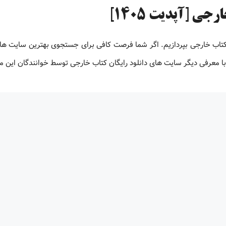
ی [آپدیت 1405]
 کتاب خارجی بپردازیم. اگر شما فرصت کافی برای جستجوی بهترین سایت های
ت با معرفی دیگر سایت های دانلود رایگان کتاب خارجی توسط خوانندگان این 