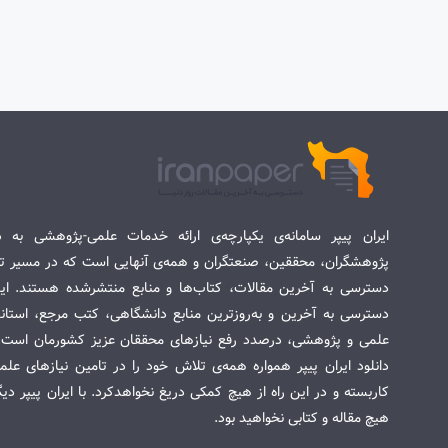
ایران پیپر سامانه‌ی یکپارچه‌ی ارائه خدمات علمی-پژوهشی به د
پژوهشگران، محققین، صنعتگران و همه‌ی آنهایی است که در مسیر تح
دسترسی به آخرین مقالات، کتاب‌ها و منابع منتشرشده هستند. این 
دسترسی به آخرین و به‌روزترین منابع دانشگاهی، کتب مرجع، استاندا
علمی و پژوهشی، درصدد رفع نیازهای محققان عزیز کشورمان است. س
دانلود ایران پیپر همواره همه‌ی تلاش خود را در تامین نیازهای عل
کاربسته و در این راه از هیچ کمکی دریغ نخواهدکرد. با ایران پیپر دی
هیچ مقاله و کتابی نخواهید بود.