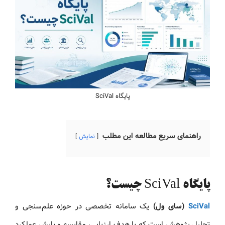
پایگاه SciVal
راهنمای سریع مطالعه این مطلب
نمایش
پایگاه SciVal چیست؟
SciVal
(سای ول)
یک سامانه تخصصی در حوزه علم‌سنجی و
تحلیل پژوهش است که با هدف ارزیابی، مقایسه و پایش عملکرد