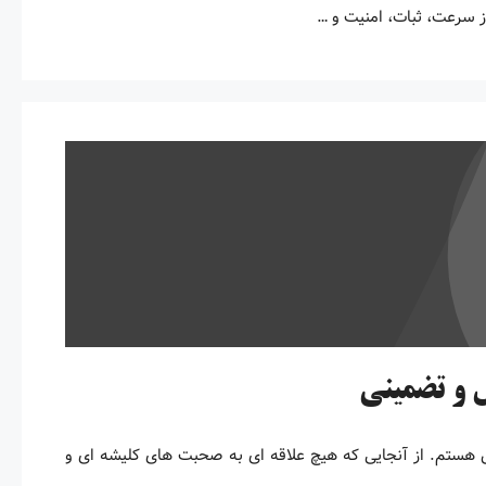
از سرعت، ثبات، امنیت و …
تم. از آنجایی که هیچ علاقه ای به صحبت های کلیشه ای و