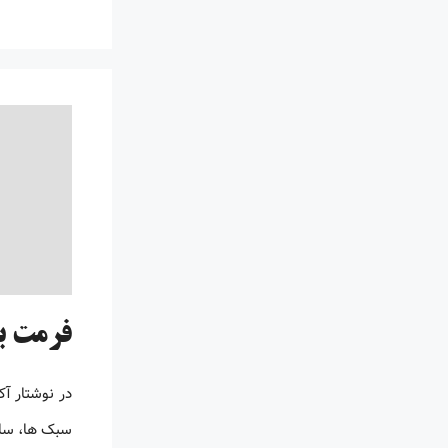
فرمت بن
در نوشتار آ
سبک ها، ساخ