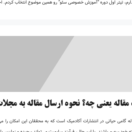
، تیتر اول دوره “آموزش خصوصی سئو“ رو همین موضوع انتخاب کردم. احتمالا دوره های seo بس
مقاله یعنی چه؟ نحوه ارسال مقاله به مجل
ه گامی حیاتی در انتشارات آکادمیک است که به محققان این امکان را می د
خود سهیم باشند. با این حال، فرآیند سابمیت می‌تواند پیچیده و زمان‌بر با