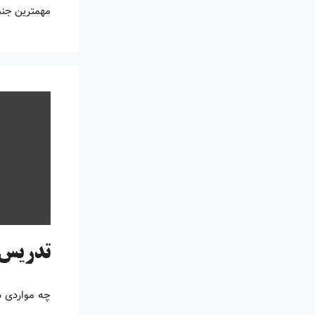
مهمترین جنبه
تدریس خصوصی سئو
چه مواردی 