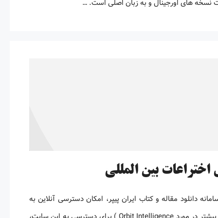
ت نسخه های اورجینال و به زبان اصلی است. …
سی به Orbit Intelligence با قابلیت تحلیل پتنت نحوه خرید اکانت Qpat Orbit سامانه دانلود مقاله و کتاب ایران پیپر، امکان دسترسی آنلاین به
Orbit Intelligence با قابلیت دسترسی به ماژول آنالیز را فراهم کرده است. ( توضیحات بیشتر در مورد Orbit Intelligence ) برای دسترسی به این سایت،