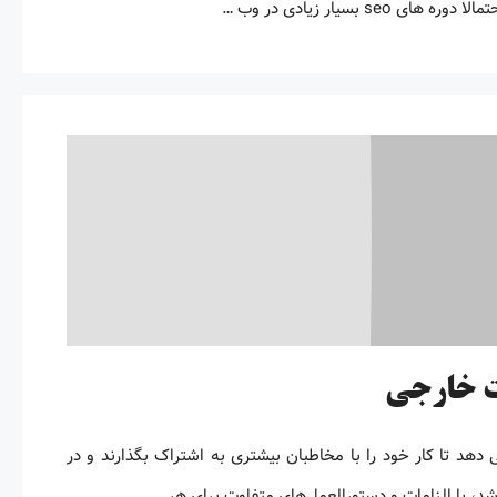
یار زیادی در وب …
ات خارجی
هد تا کار خود را با مخاطبان بیشتری به اشتراک بگذارند و در
شد، با الزامات و دستورالعمل‌های متفاوت برای هر …