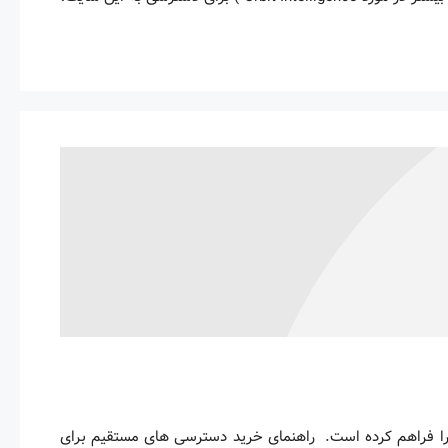
مقاله و کتاب ایران پیپر امکان دسترسی مستقیم به بیش از 300 پایگاه را فراهم کرده است. راهنمای خرید دسترسی های مستقیم برای