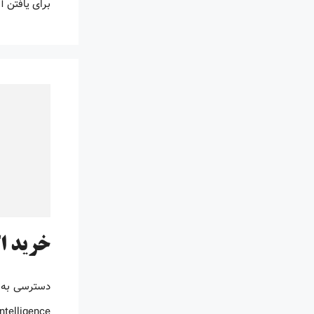
برای یافتن 
خرید اکانت Orbit : جستجوی پتنت، دانلو