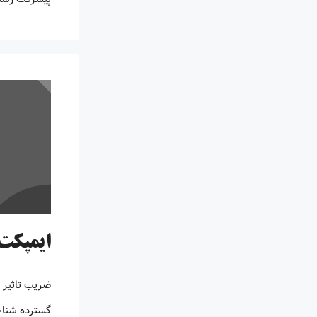
ایمپکت 
ضریب تاثیر 
گسترده شناخ