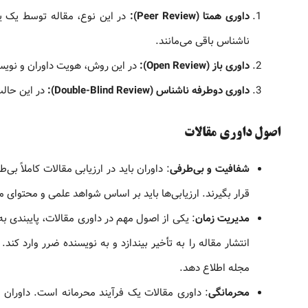
داوری همتا (Peer Review):
در این نوع، مقاله توسط یک یا 
ناشناس باقی می‌مانند.
داوری باز (Open Review):
در این روش، هویت داوران و نوی
داوری دوطرفه ناشناس (Double-Blind Review):
در این حالت
اصول داوری مقالات
شفافیت و بی‌طرفی
: داوران باید در ارزیابی مقالات کاملاً 
قرار بگیرند. ارزیابی‌ها باید بر اساس شواهد علمی و محتوای مق
مدیریت زمان
: یکی از اصول مهم در داوری مقالات، پایبندی ب
انتشار مقاله را به تأخیر بیندازد و به نویسنده ضرر وارد کند
مجله اطلاع دهد.
محرمانگی
: داوری مقالات یک فرآیند محرمانه است. داوران 