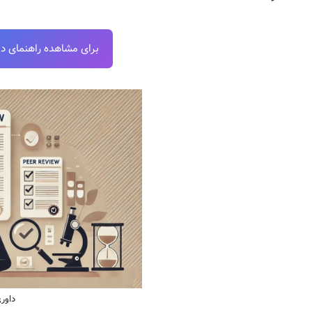
برای مشاهده راهنمای دانل
داور