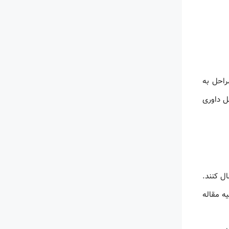
راحل به
ل داوری
ل کنند.
ه مقاله