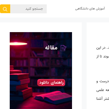
جستجوی
آموزش های دانشگاهی
برای:
 در این
د تا از
ادرست و
عه علمی
شتر آشنا