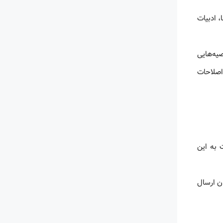
، ادبیات
یه‌هایی
 اصلاحات
 به این
ان ارسال