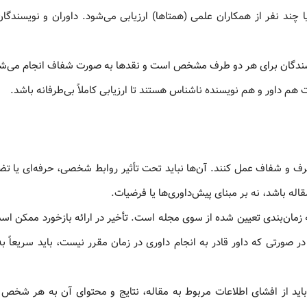
چند نفر از همکاران علمی (همتاها) ارزیابی می‌شود. داوران و نویسندگان 
سندگان برای هر دو طرف مشخص است و نقدها به صورت شفاف انجام می‌شو
 هم داور و هم نویسنده ناشناس هستند تا ارزیابی کاملاً بی‌طرفانه باشد.
بی‌طرف و شفاف عمل کنند. آن‌ها نباید تحت تأثیر روابط شخصی، حرفه‌ای یا تض
اله باشد، نه بر مبنای پیش‌داوری‌ها یا فرضیات.
ه زمان‌بندی تعیین شده از سوی مجله است. تأخیر در ارائه بازخورد ممکن اس
. در صورتی که داور قادر به انجام داوری در زمان مقرر نیست، باید سریعاً ب
باید از افشای اطلاعات مربوط به مقاله، نتایج و محتوای آن به هر شخص ی