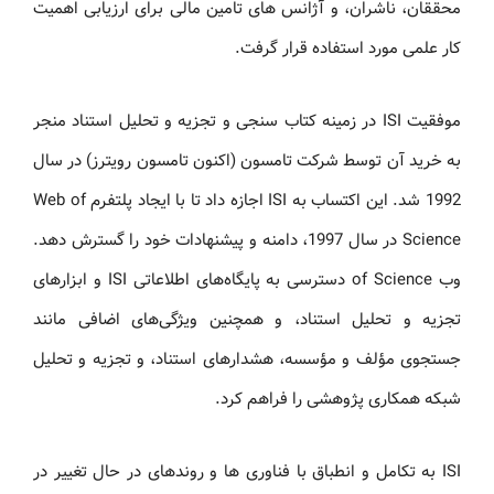
محققان، ناشران، و آژانس های تامین مالی برای ارزیابی اهمیت
کار علمی مورد استفاده قرار گرفت.
موفقیت ISI در زمینه کتاب سنجی و تجزیه و تحلیل استناد منجر
به خرید آن توسط شرکت تامسون (اکنون تامسون رویترز) در سال
1992 شد. این اکتساب به ISI اجازه داد تا با ایجاد پلتفرم Web of
Science در سال 1997، دامنه و پیشنهادات خود را گسترش دهد.
وب of Science دسترسی به پایگاه‌های اطلاعاتی ISI و ابزارهای
تجزیه و تحلیل استناد، و همچنین ویژگی‌های اضافی مانند
جستجوی مؤلف و مؤسسه، هشدارهای استناد، و تجزیه و تحلیل
شبکه همکاری پژوهشی را فراهم کرد.
ISI به تکامل و انطباق با فناوری ها و روندهای در حال تغییر در