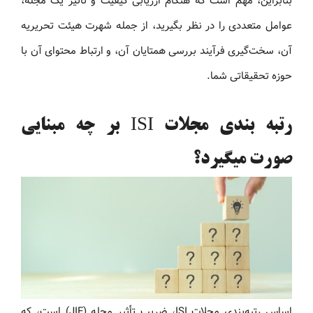
بنابراین، مهم است که هنگام ارزیابی کیفیت و تأثیر یک مجله،
عوامل متعددی را در نظر بگیرید، از جمله شهرت هیئت تحریریه
آن، سخت‌گیری فرآیند بررسی همتایان آن، و ارتباط محتوای آن با
حوزه تحقیقاتی شما.
رتبه بندی مجلات ISI بر چه مبنایی
صورت میگیرد؟
اساس رتبه‌بندی مجلات ISI، ضریب تأثیر مجله (JIF) است، که