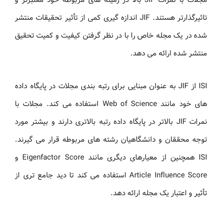
مجلات با نمرات JIF بالا در زمینه های مربوطه خود معتبرتر و
تاثیرگذارتر هستند. JIF اندازه گیری کمی از تأثیر تحقیقات منتشر
شده در یک مجله خاص را با در نظر گرفتن کیفیت و کمیت تحقیق
منتشر شده ارائه می دهد.
ISI از JIF به عنوان مبنایی برای رتبه بندی مجلات در پایگاه داده
های خود مانند Web of Science استفاده می کند. مجلات با
نمرات JIF بالاتر در پایگاه داده رتبه بالاتری دارند و بیشتر مورد
توجه محققان و دانشگاهیان رشته های مربوطه قرار می گیرند.
ISI همچنین از معیارهای دیگری مانند Eigenfactor Score و
Article Influence Score استفاده می کند تا دید جامع تری از
تأثیر و اعتبار یک مجله ارائه دهد.