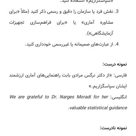
«سپاسگزاریم» استفاده کنید.
نقش فرد یا سازمان را دقیق و رسمی ذکر کنید (مثلاً «برای
مشاوره آماری» یا «برای فراهم‌سازی تجهیزات
آزمایشگاهی»).
از عبارت‌های صمیمانه یا غیررسمی خودداری کنید.
نمونه درست:
فارسی: «از دکتر نرگس مرادی بابت راهنمایی‌های آماری ارزشمند
ایشان سپاسگزاریم.»
انگلیسی:
We are grateful to Dr. Narges Moradi for her
valuable statistical guidance.
نمونه نادرست: