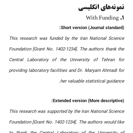
نمونه‌های انگلیسی
1. With Funding
Short version (Journal standard):
This research was funded by the Iran National Science
Foundation [Grant No. 1402-1234]. The authors thank the
Central Laboratory of the University of Tehran for
providing laboratory facilities and Dr. Maryam Ahmadi for
her valuable statistical guidance.
Extended version (More descriptive):
This research was supported by the Iran National Science
Foundation [Grant No. 1402-1234]. The authors would like
to thank the Central Laboratory of the University of