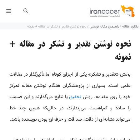
رش
فهر
ه
دانلود مقاله
/
راهنمای مقاله نویسی
/
نحوه نوشتن تقدیر و تشکر در مقاله + نمونه
حتوا
نحوه نوشتن تقدیر و تشکر در مقاله +
نمونه
بخش «تقدیر و تشکر» یکی از اجزای کوتاه اما تأثیرگذار در مقالات
علمی است. بسیاری از پژوهشگران هنگام نوشتن مقاله تمرکز
خود را روی مقدمه، روش
تحقیق
یا نتایج می‌گذارند و این قسمت
را ساده و کم‌اهمیت می‌پندارند، در حالی‌که همین چند خط
می‌تواند نشانه‌ای از دقت، صداقت و حرفه‌ای بودن نویسنده باشد.
در این بخش، نویسندگان به شکل رسمی از افرادی یا سازمان‌هایی