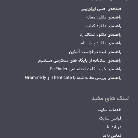
صفحه‌ی اصلی ایران‌پیپر
راهنمای دانلود مقاله
راهنمای دانلود کتاب
راهنمای دانلود استاندارد
راهنمای دانلود پایان نامه
راهنمای ثبت درخواست آفلاین
راهنمای استفاده از پایگاه های دسترسی مستقیم
راهنمای خرید اکانت اختصاصی SciFinder
راهنمای بررسی مقاله شما با iThenticate و Grammerly
لینک های مفید
خدمات سایت
قوانین سایت
درباره ما
تماس با ما