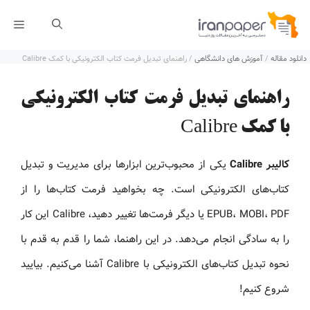
رش
فهر
ه
دانلود مقاله
/
آموزش های دانشگاهی
/
راهنمای تبدیل فرمت کتاب الکترونیکی با کمک Calibre
حتوا
راهنمای تبدیل فرمت کتاب الکترونیکی
با کمک Calibre
کالیبر Calibre
یکی از محبوب‌ترین ابزارها برای مدیریت و تبدیل
کتاب‌های الکترونیکی است. چه بخواهید فرمت کتاب‌ها را از
EPUB، MOBI، PDF یا دیگر فرمت‌ها تغییر دهید، Calibre این کار
را به سادگی انجام می‌دهد. در این راهنما، شما را قدم به قدم با
نحوه تبدیل کتاب‌های الکترونیکی با Calibre آشنا می‌کنیم. بیایید
شروع کنیم!