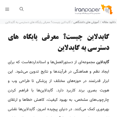
رش
فهر
ه
دانلود مقاله
/
آموزش های دانشگاهی
/
گایدلاین چیست؟ معرفی پایگاه های دسترسی به گایدلاین
حتوا
گایدلاین چیست؟ معرفی پایگاه های
دسترسی به گایدلاین
گایدلاین
مجموعه‌ای از دستورالعمل‌ها و استانداردهاست که برای
ایجاد نظم و هماهنگی در فرآیندها و نتایج تدوین می‌شود. این
ابزار قدرتمند در حوزه‌های مختلف از پزشکی تا طراحی وب و
هویت بصری برند کاربرد دارد. گایدلاین‌ها با فراهم کردن
چارچوب‌های مشخص، به بهبود کیفیت، کاهش خطاها و ارتقای
بهره‌وری کمک می‌کنند. در دنیای پیچیده امروز، گایدلاین‌ها نقشی