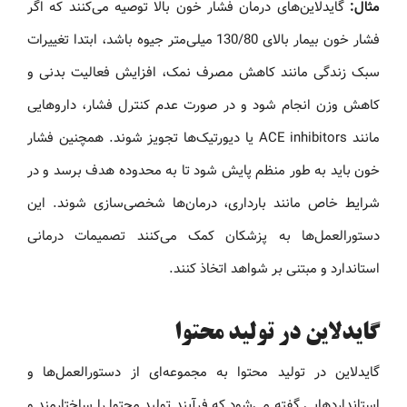
مثال:
گایدلاین‌های درمان فشار خون بالا توصیه می‌کنند که اگر
فشار خون بیمار بالای 130/80 میلی‌متر جیوه باشد، ابتدا تغییرات
سبک زندگی مانند کاهش مصرف نمک، افزایش فعالیت بدنی و
کاهش وزن انجام شود و در صورت عدم کنترل فشار، داروهایی
مانند ACE inhibitors یا دیورتیک‌ها تجویز شوند. همچنین فشار
خون باید به طور منظم پایش شود تا به محدوده هدف برسد و در
شرایط خاص مانند بارداری، درمان‌ها شخصی‌سازی شوند. این
دستورالعمل‌ها به پزشکان کمک می‌کنند تصمیمات درمانی
استاندارد و مبتنی بر شواهد اتخاذ کنند.
گایدلاین در تولید محتوا
گایدلاین در تولید محتوا به مجموعه‌ای از دستورالعمل‌ها و
استانداردهایی گفته می‌شود که فرآیند تولید محتوا را ساختارمند و