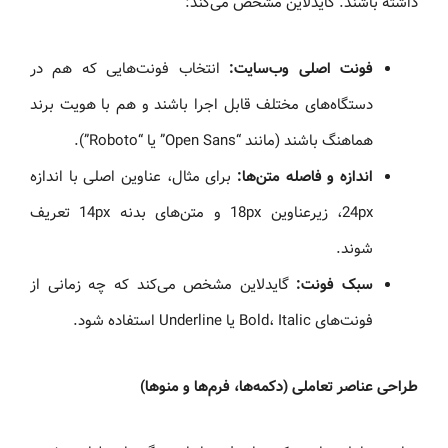
داشته باشند. گایدلاین مشخص می‌کند:
فونت اصلی وب‌سایت:
انتخاب فونت‌هایی که هم در
دستگاه‌های مختلف قابل اجرا باشند و هم با هویت برند
هماهنگ باشند (مانند “Open Sans” یا “Roboto”).
اندازه و فاصله متن‌ها:
برای مثال، عناوین اصلی با اندازه
24px، زیرعناوین 18px و متن‌های بدنه 14px تعریف
شوند.
سبک فونت:
گایدلاین مشخص می‌کند که چه زمانی از
فونت‌های Bold، Italic یا Underline استفاده شود.
طراحی عناصر تعاملی (دکمه‌ها، فرم‌ها و منوها)