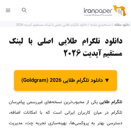
رش
فهر
ه
دانلود مقاله
/ دسته‌بندی نشده /
دانلود تلگرام طلایی اصلی با لینک مستقیم آپدیت 2026
حتوا
دانلود تلگرام طلایی اصلی با لینک
مستقیم آپدیت 2026
🔽 دانلود تلگرام طلایی 2026 (Goldgram)
تلگرام طلایی
یکی از محبوب‌ترین نسخه‌های غیررسمی پیام‌رسان
تلگرام در میان کاربران ایرانی است که با امکانات اضافه،
دسترسی بهتر به پروکسی‌ها، بهینه‌سازی تجربه چت، مدیریت