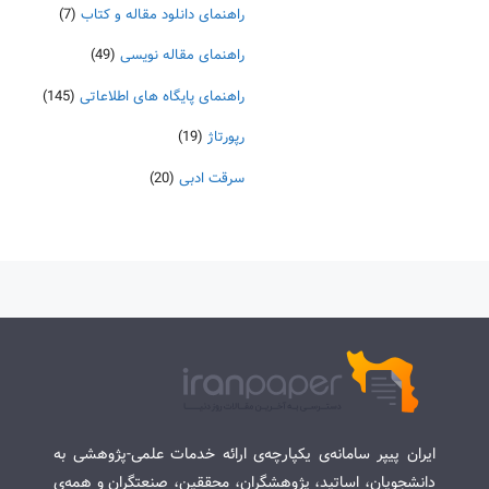
راهنمای دانلود مقاله و کتاب
(7)
راهنمای مقاله نویسی
(49)
راهنمای پایگاه های اطلاعاتی
(145)
رپورتاژ
(19)
سرقت ادبی
(20)
ایران پیپر سامانه‌ی یکپارچه‌ی ارائه خدمات علمی-پژوهشی به
دانشجویان، اساتید، پژوهشگران، محققین، صنعتگران و همه‌ی