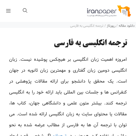
رش
فهر
ه
دانلود مقاله
/
رپورتاژ
/
ترجمه انگلیسی به فارسی
حتوا
ترجمه انگلیسی به فارسی
امروزه اهمیت زبان انگلیسی بر هیچکس پوشیده نیست. زبان
انگلیسی دومین زبان گفتاری و مهمترین زبان ثانویه در جهان
است. یک محقق یا دانشجو برای ارائه مقالات پژوهشی در
کنفرانس ها و جلسات بین المللی باید ارائه خود را به انگلیسی
ترجمه کنند. بیشتر متون علمی و دانشگاهی جهان، کتاب ها،
مقالات یا محتوای سایت به زبان انگلیسی ارائه شده است. می
توان با ترجمه آن ها به فارسی از مطالب عرضه شده به نحو
مؤثری استفاده کرد. همچنین در
ترجمانو
اگر شخصی قصد ایجاد