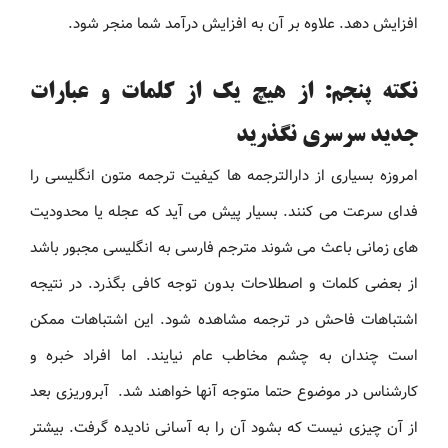
افزایش دهد. علاوه بر آن به افزایش درآمد شما منجر شود.
نکته پنجم: از هیچ یک از کلمات و عبارات
جدید سرسری نگذرید
امروزه بسیاری از دارالترجمه ها کیفیت ترجمه متون انگلیسی را
فدای سرعت می کنند. بسیار پیش می آید که عجله یا محدودیت
های زمانی باعث می شوند مترجم فارسی به انگلیسی مجبور باشد
از بعضی کلمات و اصطلاحات بدون توجه کافی بگذرد. در نتیجه
اشتباهات فاحش در ترجمه مشاهده شود. این اشتباهات ممکن
است چندان به چشم مخاطب عام نیایند. اما افراد خبره و
کارشناس در موضوع حتما متوجه آنها خواهند شد. آبروریزی بعد
از آن چیزی نیست که بشود آن را به آسانی نادیده گرفت. بیشتر