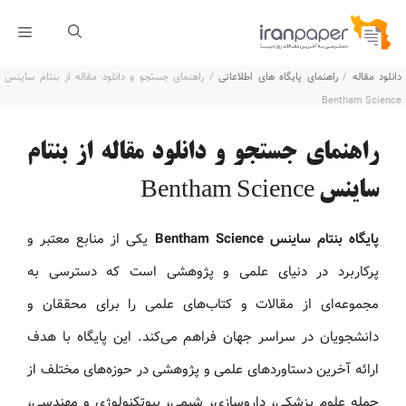
رش
فهر
ه
دانلود مقاله
/
راهنمای پایگاه های اطلاعاتی
/
راهنمای جستجو و دانلود مقاله از بنتام ساینس
حتوا
Bentham Science
راهنمای جستجو و دانلود مقاله از بنتام
ساینس Bentham Science
پایگاه بنتام ساینس Bentham Science
یکی از منابع معتبر و
پرکاربرد در دنیای علمی و پژوهشی است که دسترسی به
مجموعه‌ای از مقالات و کتاب‌های علمی را برای محققان و
دانشجویان در سراسر جهان فراهم می‌کند. این پایگاه با هدف
ارائه آخرین دستاوردهای علمی و پژوهشی در حوزه‌های مختلف از
جمله علوم پزشکی، داروسازی، شیمی، بیوتکنولوژی و مهندسی،