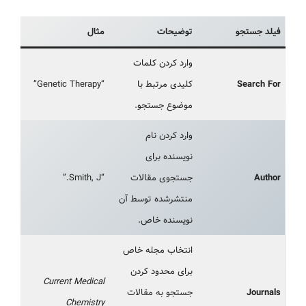
فیلد جستجو
توضیحات
مثال
وارد کردن کلمات
Search For
کلیدی مرتبط با
“Genetic Therapy”
موضوع جستجو.
وارد کردن نام
نویسنده برای
Author
جستجوی مقالات
“Smith, J.”
منتشرشده توسط آن
نویسنده خاص.
انتخاب مجله خاص
برای محدود کردن
Current Medical
Journals
جستجو به مقالات
Chemistry