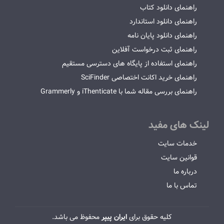
راهنمای دانلود کتاب
راهنمای دانلود استاندارد
راهنمای دانلود پایان نامه
راهنمای ثبت درخواست آفلاین
راهنمای استفاده از پایگاه های دسترسی مستقیم
راهنمای خرید اکانت اختصاصی SciFinder
راهنمای بررسی مقاله شما با iThenticate و Grammerly
لینک های مفید
خدمات سایت
قوانین سایت
درباره ما
تماس با ما
کلیه حقوق برای
ایران پیپر
محفوظ می باشد.