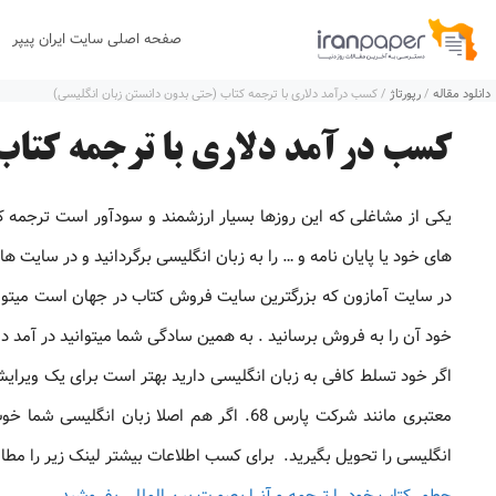
رش
صفحه اصلی سایت ایران پیپر
ه
دانلود مقاله
/
رپورتاژ
/
کسب درآمد دلاری با ترجمه کتاب (حتی بدون دانستن زبان انگلیسی)
حتوا
کسب درآمد دلاری با ترجمه کتاب
یکی از مشاغلی که این روزها بسیار ارزشمند و سودآور است ترجمه ک
های خود یا پایان نامه و … را به زبان انگلیسی برگردانید و در سایت
خود آن را به فروش برسانید . به همین سادگی شما میتوانید در آمد د
اگر خود تسلط کافی به زبان انگلیسی دارید بهتر است برای یک ویرای
معتبری مانند شرکت پارس 68. اگر هم اصلا زب
انگلیسی را تحویل بگیرید. برای کسب اطلاعات بیشتر لینک زیر را مطال
چطور کتاب خود را ترجمه و آنرا بصورت بین المللی بفروشید