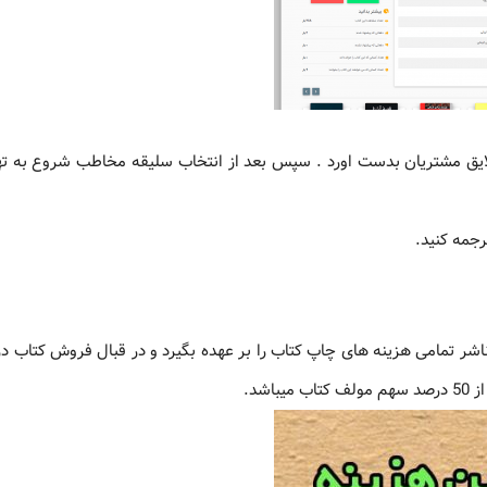
سلایق مشتریان بدست اورد . سپس بعد از انتخاب سلیقه مخاطب شروع به ته
رجمه کنید.
و ناشر تمامی هزینه های چاپ کتاب را بر عهده بگیرد و در قبال فروش کتاب 
شد.