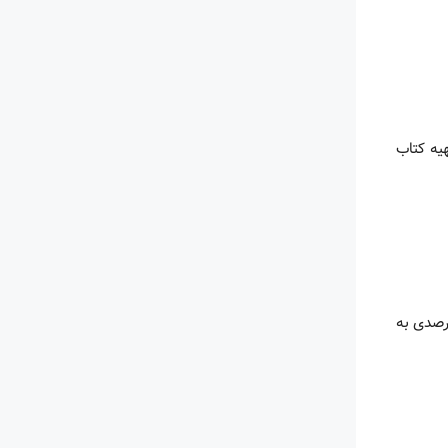
یه کتاب
درصدی به