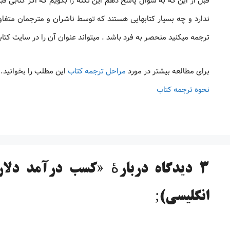
قبل از این که به سوال پاسخ دهم این نکته را بگویم که اگر کتابی 
ندارد و چه بسیار کتابهایی هستند که توسط ناشران و مترجمان متفاو
ترجمه میکنید منحصر به فرد باشد . میتواند عنوان آن را در سایت کتابخانه علمی ایران ب
برای مطالعه بیشتر در مورد
مراحل ترجمه کتاب
این مطلب را بخوانید.
نحوه ترجمه کتاب
3 دیدگاه دربارهٔ «کسب درآمد دلا
انگلیسی);