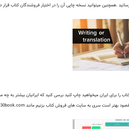
انید .همچنین میتوانید نسخه چاپی آن را در اختیار فروشندگان کتاب قرار د
 را برای ایران میخواهید چاپ کنید برسی کنید که ایرانیان بیشتر به چه م
د بهتر است سری به سایت های فروش کتاب بزنیم مانند 30book.com