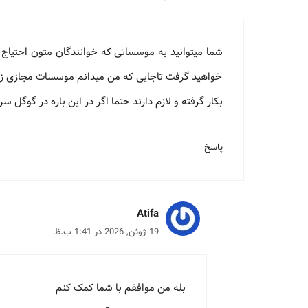
شما میتوانید به موسساتی که خوانندگان متون احتیاج د
خواهید گرفت تاجایی که من میدانم موسسات مجازی زیاد
بکار گرفته و لازم دارند حتما اگر در این باره در گوگل
پاسخ
Atifa
19 ژوئن, 2026 در 1:41 ب.ظ
بله من موافقم با شما کمک کنم