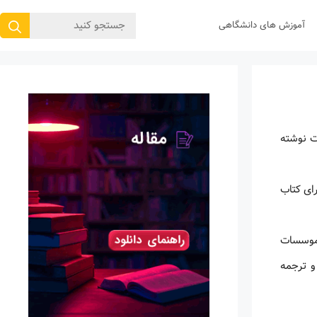
جستجوی
آموزش های دانشگاهی
برای:
ت نوشته
یمت گذاری برای کتاب
 موسسات
د و ترجمه