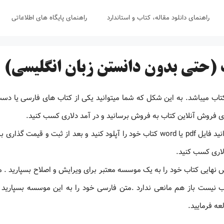
راهنمای دانلود مقاله، کتاب و استاندارد
راهنمای پایگاه های اطلاعاتی
 (حتی بدون دانستن زبان انگلیسی)
تاب میباشد. به این شکل که شما میتوانید یکی از کتاب های فارسی یا دس
 های فروش آنلاین کتاب به فروش برسانید و در آمد دلاری کسب کنید.
در سایت آمازون که بزرگترین سایت فروش کتاب در جهان است میتوانید فایل pdf یا word کتاب خود را آپلود کنید و بعد از ثبت و ق
لاری کسب کنید.
ش نهایی کتاب خود را به یک موسسه معتبر برای ویرایش و اصلاح بسپارید .
ان انگلیسی شما خوب نیست باز هم مانعی ندارد .متن فارسی خود را به این موسسه بسپاری
عه فرمایید.