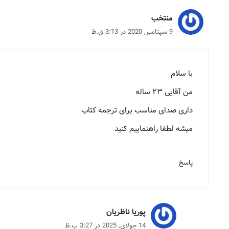
منتخب
9 سپتامبر, 2020 در 3:13 ق.ظ
با سلام
من آقایی ۲۳ ساله
داری صدای مناسب برای ترجمه کتاب
میشه لطفا راهنماییم کنید
پاسخ
پوریا ناظریان
14 جولای, 2025 در 3:27 ب.ظ