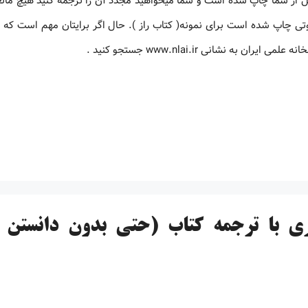
قبل از شما چاپ شده است و شما میخواهید مجدد آن را ترجمه کنید هیچ مان
تی چاپ شده است برای نمونه( کتاب راز ). حال اگر برایتان مهم است که ک
ه نشانی www.nlai.ir جستجو کنید .
ری با ترجمه کتاب (حتی بدون دانستن 