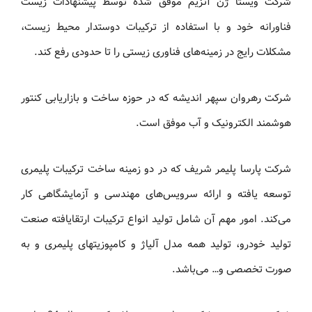
شرکت ویستا ژن آنزیم موفق شده توسط پیشنهادات زیست
فناورانه خود و با استفاده از ترکیبات دوستدار محیط زیست،
مشکلات رایج در زمینه‌های فناوری زیستی را تا حدودی رفع کند.
شرکت رهروان سپهر اندیشه که در حوزه ساخت و بازاریابی کنتور
هوشمند الکترونیک و آب موفق است.
شرکت پارسا پلیمر شریف که در دو زمینه ساخت ترکیبات پلیمری
توسعه یافته و ارائه سرویس‌های مهندسی و آزمایشگاهی کار
می‌کند. امور مهم آن شامل تولید انواع ترکیبات ارتقایافته صنعت
تولید خودرو، تولید همه مدل آلیاژ و کامپوزیت­های پلیمری و به
صورت تخصصی و… می‌باشد.