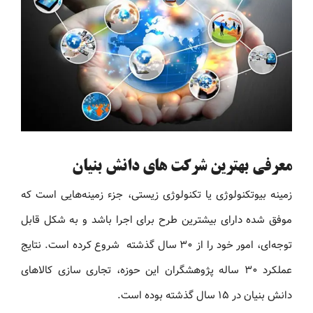
معرفی بهترین شرکت های دانش بنیان
زمینه بیوتکنولوژی یا تکنولوژی زیستی، جزء زمینه‌هایی است که
موفق شده دارای بیشترین طرح برای اجرا باشد و به شکل قابل
توجه‌ای، امور خود را از ۳۰ سال گذشته شروع کرده است. نتایج
عملکرد ۳۰ ساله پژوهشگران این حوزه، تجاری سازی کالاهای
دانش بنیان در ۱۵ سال گذشته بوده است.