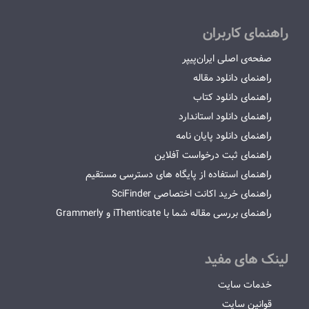
راهنمای کاربران
صفحه‌ی اصلی ایران‌پیپر
راهنمای دانلود مقاله
راهنمای دانلود کتاب
راهنمای دانلود استاندارد
راهنمای دانلود پایان نامه
راهنمای ثبت درخواست آفلاین
راهنمای استفاده از پایگاه های دسترسی مستقیم
راهنمای خرید اکانت اختصاصی SciFinder
راهنمای بررسی مقاله شما با iThenticate و Grammerly
لینک های مفید
خدمات سایت
قوانین سایت