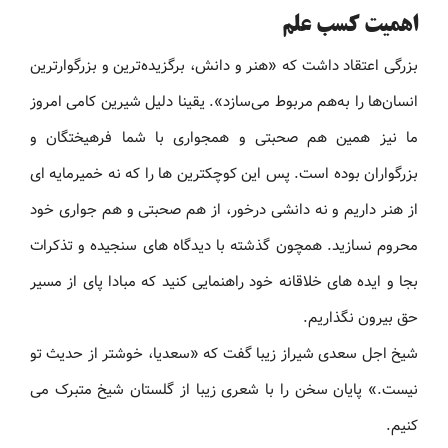
اهمیت کسب علم
بزرگی اعتقاد داشت که «هنر و دانش، برگزیده‌ترین و بزرگوارترین
انسان‌ها را به‌هم مربوط می‌سازد». یقینا دلیل شیرین کامی امروز
ما نیز همین هم صحبتی و همجواری با شما فرهیختگان و
بزرگواران بوده است. پس این کوچکترین ها را که نه خمیرمایه ای
از هنر داریم و نه دانشی درخور، از هم صحبتی و هم جواری خود
محروم نسازید. همچون گذشته با دیدگاه های سنجیده و تذکرات
بجا و ایده های خلاقانه خود راهنمایی کنید که مبادا پای از مسیر
حق بیرون نگذاریم.
شیخ اجل سعدی شیراز زیبا گفت که «سعدیا، خوشتر از حدیث تو
نیست.» پایان سخن را با شعری زیبا از گلستان شیخ متبرک می
کنیم.