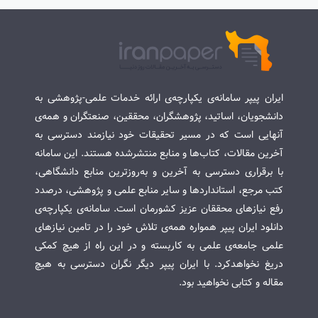
ایران پیپر سامانه‌ی یکپارچه‌ی ارائه خدمات علمی-پژوهشی به
دانشجویان، اساتید، پژوهشگران، محققین، صنعتگران و همه‌ی
آنهایی است که در مسیر تحقیقات خود نیازمند دسترسی به
آخرین مقالات، کتاب‌ها و منابع منتشرشده هستند. این سامانه
با برقراری دسترسی به آخرین و به‌روزترین منابع دانشگاهی،
کتب مرجع، استانداردها و سایر منابع علمی و پژوهشی، درصدد
رفع نیازهای محققان عزیز کشورمان است. سامانه‌ی یکپارچه‌ی
دانلود ایران پیپر همواره همه‌ی تلاش خود را در تامین نیازهای
علمی جامعه‌ی علمی به کاربسته و در این راه از هیچ کمکی
دریغ نخواهدکرد. با ایران پیپر دیگر نگران دسترسی به هیچ
مقاله و کتابی نخواهید بود.