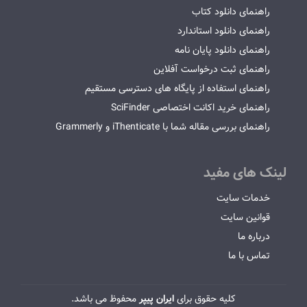
راهنمای دانلود کتاب
راهنمای دانلود استاندارد
راهنمای دانلود پایان نامه
راهنمای ثبت درخواست آفلاین
راهنمای استفاده از پایگاه های دسترسی مستقیم
راهنمای خرید اکانت اختصاصی SciFinder
راهنمای بررسی مقاله شما با iThenticate و Grammerly
لینک های مفید
خدمات سایت
قوانین سایت
درباره ما
تماس با ما
کلیه حقوق برای
ایران پیپر
محفوظ می باشد.