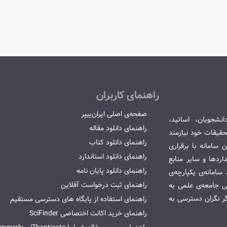
راهنمای کاربران
صفحه‌ی اصلی ایران‌پیپر
انشجویان، اساتید،
راهنمای دانلود مقاله
قیقات خود نیازمند
راهنمای دانلود کتاب
سامانه با برقراری
راهنمای دانلود استاندارد
ردها و سایر منابع
راهنمای دانلود پایان نامه
امانه‌ی یکپارچه‌ی
راهنمای ثبت درخواست آفلاین
می جامعه‌ی علمی به
گر نگران دسترسی به
راهنمای استفاده از پایگاه های دسترسی مستقیم
راهنمای خرید اکانت اختصاصی SciFinder