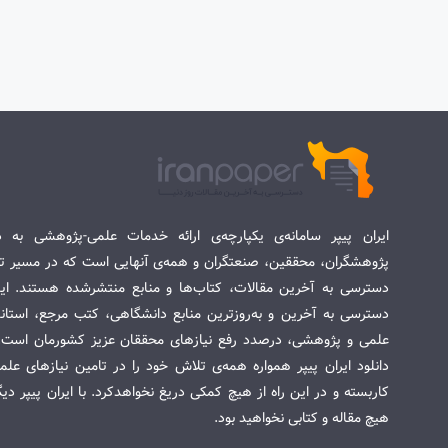
ایران پیپر سامانه‌ی یکپارچه‌ی ارائه خدمات علمی-پژوهشی به د
پژوهشگران، محققین، صنعتگران و همه‌ی آنهایی است که در مسیر تح
دسترسی به آخرین مقالات، کتاب‌ها و منابع منتشرشده هستند. این 
دسترسی به آخرین و به‌روزترین منابع دانشگاهی، کتب مرجع، استاندا
علمی و پژوهشی، درصدد رفع نیازهای محققان عزیز کشورمان است. س
دانلود ایران پیپر همواره همه‌ی تلاش خود را در تامین نیازهای عل
کاربسته و در این راه از هیچ کمکی دریغ نخواهدکرد. با ایران پیپر دی
هیچ مقاله و کتابی نخواهید بود.