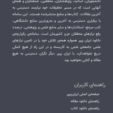
دانشجویان، اساتید، پژوهشگران، محققین، صنعتگران و همه‌ی
آنهایی است که در مسیر تحقیقات خود نیازمند دسترسی به
آخرین مقالات، کتاب‌ها و منابع منتشرشده هستند. این سامانه
با برقراری دسترسی به آخرین و به‌روزترین منابع دانشگاهی،
کتب مرجع، استانداردها و سایر منابع علمی و پژوهشی، درصدد
رفع نیازهای محققان عزیز کشورمان است. سامانه‌ی یکپارچه‌ی
دانلود ایران پیپر همواره همه‌ی تلاش خود را در تامین نیازهای
علمی جامعه‌ی علمی به کاربسته و در این راه از هیچ کمکی
دریغ نخواهدکرد. با ایران پیپر دیگر نگران دسترسی به هیچ
مقاله و کتابی نخواهید بود.
راهنمای کاربران
صفحه‌ی اصلی ایران‌پیپر
راهنمای دانلود مقاله
راهنمای دانلود کتاب