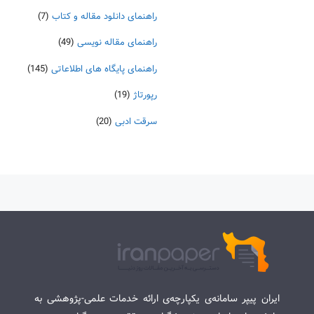
راهنمای دانلود مقاله و کتاب
(7)
راهنمای مقاله نویسی
(49)
راهنمای پایگاه های اطلاعاتی
(145)
رپورتاژ
(19)
سرقت ادبی
(20)
ایران پیپر سامانه‌ی یکپارچه‌ی ارائه خدمات علمی-پژوهشی به