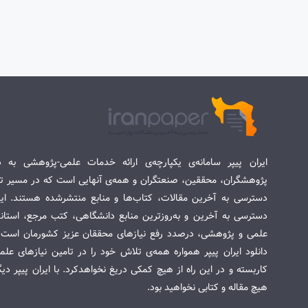
ایران پیپر سامانه‌ی یکپارچه‌ی ارائه خدمات علمی-پژوهشی به د
پژوهشگران، محققین، صنعتگران و همه‌ی آنهایی است که در مسیر تح
دسترسی به آخرین مقالات، کتاب‌ها و منابع منتشرشده هستند. این 
دسترسی به آخرین و به‌روزترین منابع دانشگاهی، کتب مرجع، استاندا
علمی و پژوهشی، درصدد رفع نیازهای محققان عزیز کشورمان است. س
دانلود ایران پیپر همواره همه‌ی تلاش خود را در تامین نیازهای عل
کاربسته و در این راه از هیچ کمکی دریغ نخواهدکرد. با ایران پیپر دی
هیچ مقاله و کتابی نخواهید بود.