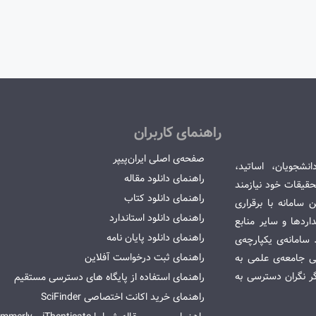
راهنمای کاربران
صفحه‌ی اصلی ایران‌پیپر
انشجویان، اساتید،
راهنمای دانلود مقاله
قیقات خود نیازمند
راهنمای دانلود کتاب
سامانه با برقراری
راهنمای دانلود استاندارد
ردها و سایر منابع
راهنمای دانلود پایان نامه
امانه‌ی یکپارچه‌ی
راهنمای ثبت درخواست آفلاین
می جامعه‌ی علمی به
گر نگران دسترسی به
راهنمای استفاده از پایگاه های دسترسی مستقیم
راهنمای خرید اکانت اختصاصی SciFinder