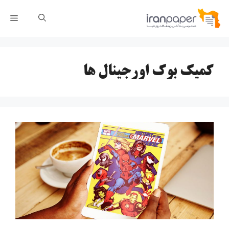
رش
فهر
ه
حتوا
کمیک بوک اورجینال ها