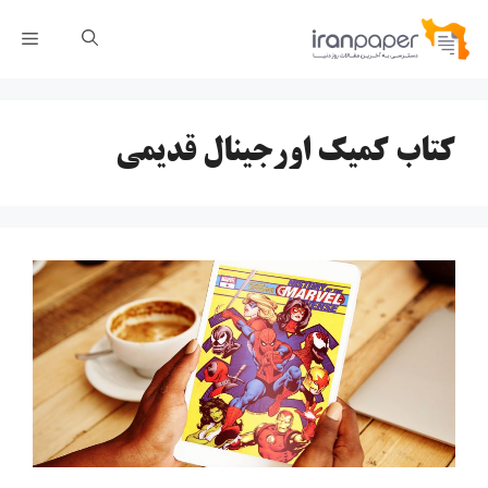
رش
فهر
ه
حتوا
کتاب کمیک اورجینال قدیمی