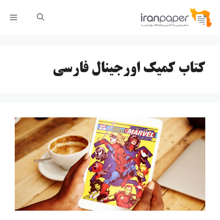
رش
فهر
ه
حتوا
کتاب کمیک اورجینال فارسی