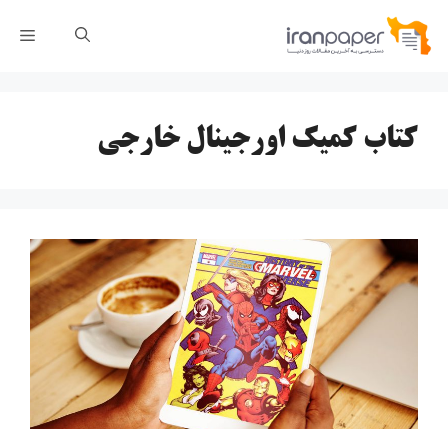
رش
فهر
ه
حتوا
کتاب کمیک اورجینال خارجی