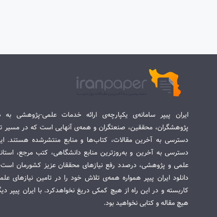
ایران پیپر سامانه‌ی یکپارچه‌ی ارائه خدمات علمی-پژوهشی به د
پژوهشگران، محققین، صنعتگران و همه‌ی آنهایی است که در مسیر تح
دسترسی به آخرین مقالات، کتاب‌ها و منابع منتشرشده هستند. این 
دسترسی به آخرین و به‌روزترین منابع دانشگاهی، کتب مرجع، استاندا
علمی و پژوهشی، درصدد رفع نیازهای محققان عزیز کشورمان است. س
دانلود ایران پیپر همواره همه‌ی تلاش خود را در تامین نیازهای عل
کاربسته و در این راه از هیچ کمکی دریغ نخواهدکرد. با ایران پیپر دی
هیچ مقاله و کتابی نخواهید بود.