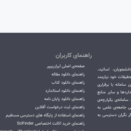
راهنمای کاربران
صفحه‌ی اصلی ایران‌پیپر
انشجویان، اساتید،
راهنمای دانلود مقاله
قیقات خود نیازمند
راهنمای دانلود کتاب
سامانه با برقراری
راهنمای دانلود استاندارد
ردها و سایر منابع
راهنمای دانلود پایان نامه
امانه‌ی یکپارچه‌ی
راهنمای ثبت درخواست آفلاین
می جامعه‌ی علمی به
گر نگران دسترسی به
راهنمای استفاده از پایگاه های دسترسی مستقیم
راهنمای خرید اکانت اختصاصی SciFinder