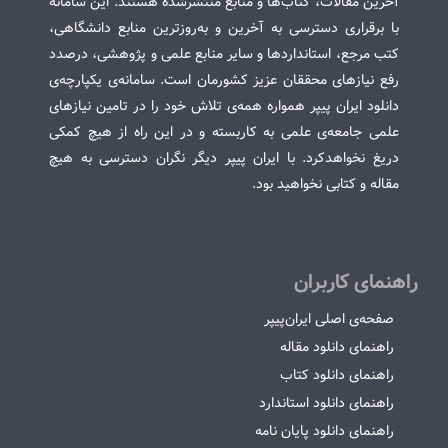
آخرین مقالات، کتاب‌ها و منابع منتشرشده هستند. این سامانه
با برقراری دسترسی به آخرین و به‌روزترین منابع دانشگاهی،
کتب مرجع، استانداردها و سایر منابع علمی و پژوهشی، درصدد
رفع نیازهای محققان عزیز کشورمان است. سامانه‌ی یکپارچه‌ی
دانلود ایران پیپر همواره همه‌ی تلاش خود را در تامین نیازهای
علمی جامعه‌ی علمی به کاربسته و در این راه از هیچ کمکی
دریغ نخواهدکرد. با ایران پیپر دیگر نگران دسترسی به هیچ
مقاله و کتابی نخواهید بود.
راهنمای کاربران
صفحه‌ی اصلی ایران‌پیپر
راهنمای دانلود مقاله
راهنمای دانلود کتاب
راهنمای دانلود استاندارد
راهنمای دانلود پایان نامه