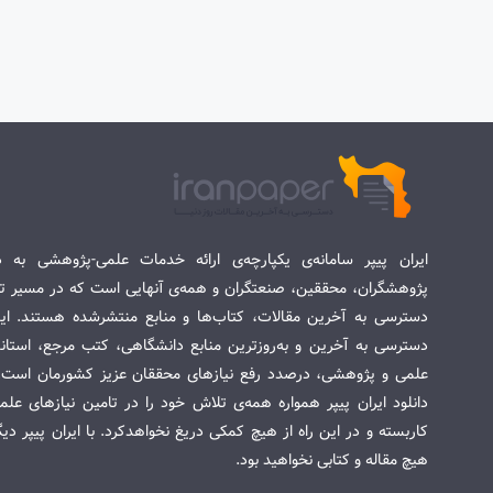
ایران پیپر سامانه‌ی یکپارچه‌ی ارائه خدمات علمی-پژوهشی به د
پژوهشگران، محققین، صنعتگران و همه‌ی آنهایی است که در مسیر تح
دسترسی به آخرین مقالات، کتاب‌ها و منابع منتشرشده هستند. این 
دسترسی به آخرین و به‌روزترین منابع دانشگاهی، کتب مرجع، استاندا
علمی و پژوهشی، درصدد رفع نیازهای محققان عزیز کشورمان است. س
دانلود ایران پیپر همواره همه‌ی تلاش خود را در تامین نیازهای عل
کاربسته و در این راه از هیچ کمکی دریغ نخواهدکرد. با ایران پیپر دی
هیچ مقاله و کتابی نخواهید بود.