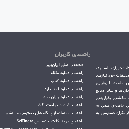
راهنمای کاربران
صفحه‌ی اصلی ایران‌پیپر
انشجویان، اساتید،
راهنمای دانلود مقاله
قیقات خود نیازمند
راهنمای دانلود کتاب
سامانه با برقراری
راهنمای دانلود استاندارد
ردها و سایر منابع
راهنمای دانلود پایان نامه
امانه‌ی یکپارچه‌ی
راهنمای ثبت درخواست آفلاین
می جامعه‌ی علمی به
گر نگران دسترسی به
راهنمای استفاده از پایگاه های دسترسی مستقیم
راهنمای خرید اکانت اختصاصی SciFinder