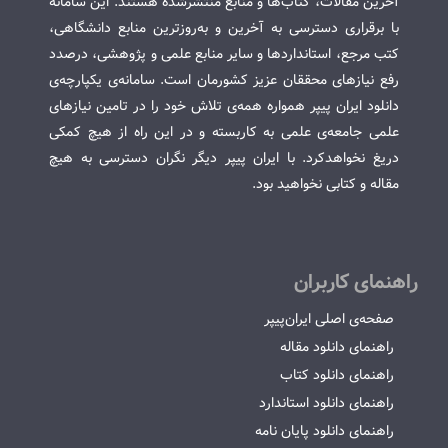
آخرین مقالات، کتاب‌ها و منابع منتشرشده هستند. این سامانه
با برقراری دسترسی به آخرین و به‌روزترین منابع دانشگاهی،
کتب مرجع، استانداردها و سایر منابع علمی و پژوهشی، درصدد
رفع نیازهای محققان عزیز کشورمان است. سامانه‌ی یکپارچه‌ی
دانلود ایران پیپر همواره همه‌ی تلاش خود را در تامین نیازهای
علمی جامعه‌ی علمی به کاربسته و در این راه از هیچ کمکی
دریغ نخواهدکرد. با ایران پیپر دیگر نگران دسترسی به هیچ
مقاله و کتابی نخواهید بود.
راهنمای کاربران
صفحه‌ی اصلی ایران‌پیپر
راهنمای دانلود مقاله
راهنمای دانلود کتاب
راهنمای دانلود استاندارد
راهنمای دانلود پایان نامه