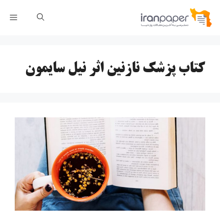
رش
فهر
ه
حتوا
کتاب پزشک نازنین اثر نیل سایمون