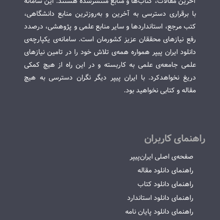
آخرین مقالات، کتاب‌ها و منابع منتشرشده هستند. این سامانه
با برقراری دسترسی به آخرین و به‌روزترین منابع دانشگاهی،
کتب مرجع، استانداردها و سایر منابع علمی و پژوهشی، درصدد
رفع نیازهای محققان عزیز کشورمان است. سامانه‌ی یکپارچه‌ی
دانلود ایران پیپر همواره همه‌ی تلاش خود را در تامین نیازهای
علمی جامعه‌ی علمی به کاربسته و در این راه از هیچ کمکی
دریغ نخواهدکرد. با ایران پیپر دیگر نگران دسترسی به هیچ
مقاله و کتابی نخواهید بود.
راهنمای کاربران
صفحه‌ی اصلی ایران‌پیپر
راهنمای دانلود مقاله
راهنمای دانلود کتاب
راهنمای دانلود استاندارد
راهنمای دانلود پایان نامه