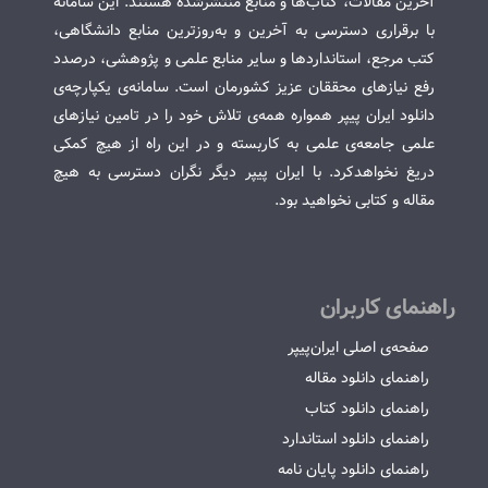
آخرین مقالات، کتاب‌ها و منابع منتشرشده هستند. این سامانه
با برقراری دسترسی به آخرین و به‌روزترین منابع دانشگاهی،
کتب مرجع، استانداردها و سایر منابع علمی و پژوهشی، درصدد
رفع نیازهای محققان عزیز کشورمان است. سامانه‌ی یکپارچه‌ی
دانلود ایران پیپر همواره همه‌ی تلاش خود را در تامین نیازهای
علمی جامعه‌ی علمی به کاربسته و در این راه از هیچ کمکی
دریغ نخواهدکرد. با ایران پیپر دیگر نگران دسترسی به هیچ
مقاله و کتابی نخواهید بود.
راهنمای کاربران
صفحه‌ی اصلی ایران‌پیپر
راهنمای دانلود مقاله
راهنمای دانلود کتاب
راهنمای دانلود استاندارد
راهنمای دانلود پایان نامه