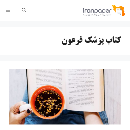
رش
فهر
ه
حتوا
کتاب پزشک فرعون