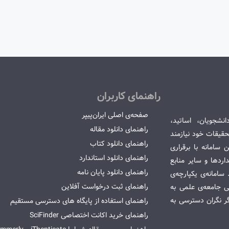
راهنمای کاربران
صفحه‌ی اصلی ایران‌پیپر
انشجویان، اساتید،
راهنمای دانلود مقاله
قیقات خود نیازمند
راهنمای دانلود کتاب
سامانه با برقراری
راهنمای دانلود استاندارد
ردها و سایر منابع
راهنمای دانلود پایان نامه
امانه‌ی یکپارچه‌ی
راهنمای ثبت درخواست آفلاین
می جامعه‌ی علمی به
گر نگران دسترسی به
راهنمای استفاده از پایگاه های دسترسی مستقیم
راهنمای خرید اکانت اختصاصی SciFinder