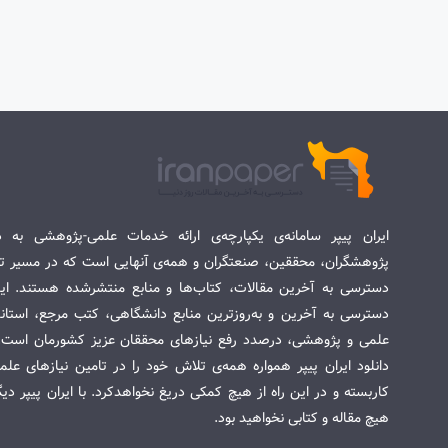
ایران پیپر سامانه‌ی یکپارچه‌ی ارائه خدمات علمی-پژوهشی به د
پژوهشگران، محققین، صنعتگران و همه‌ی آنهایی است که در مسیر تح
دسترسی به آخرین مقالات، کتاب‌ها و منابع منتشرشده هستند. این 
دسترسی به آخرین و به‌روزترین منابع دانشگاهی، کتب مرجع، استاندا
علمی و پژوهشی، درصدد رفع نیازهای محققان عزیز کشورمان است. س
دانلود ایران پیپر همواره همه‌ی تلاش خود را در تامین نیازهای عل
کاربسته و در این راه از هیچ کمکی دریغ نخواهدکرد. با ایران پیپر دی
هیچ مقاله و کتابی نخواهید بود.