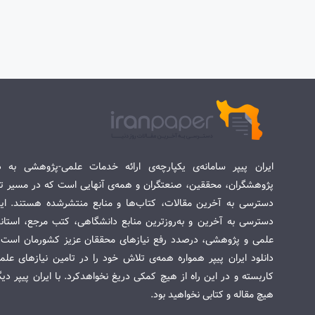
ایران پیپر سامانه‌ی یکپارچه‌ی ارائه خدمات علمی-پژوهشی به د
پژوهشگران، محققین، صنعتگران و همه‌ی آنهایی است که در مسیر تح
دسترسی به آخرین مقالات، کتاب‌ها و منابع منتشرشده هستند. این 
دسترسی به آخرین و به‌روزترین منابع دانشگاهی، کتب مرجع، استاندا
علمی و پژوهشی، درصدد رفع نیازهای محققان عزیز کشورمان است. س
دانلود ایران پیپر همواره همه‌ی تلاش خود را در تامین نیازهای عل
کاربسته و در این راه از هیچ کمکی دریغ نخواهدکرد. با ایران پیپر دی
هیچ مقاله و کتابی نخواهید بود.