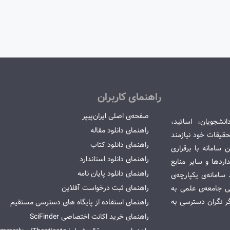
راهنمای کاربران
صفحه‌ی اصلی ایران‌پیپر
انشجویان، اساتید،
راهنمای دانلود مقاله
قیقات خود نیازمند
راهنمای دانلود کتاب
سامانه با برقراری
راهنمای دانلود استاندارد
ردها و سایر منابع
راهنمای دانلود پایان نامه
امانه‌ی یکپارچه‌ی
راهنمای ثبت درخواست آفلاین
می جامعه‌ی علمی به
گر نگران دسترسی به
راهنمای استفاده از پایگاه های دسترسی مستقیم
راهنمای خرید اکانت اختصاصی SciFinder