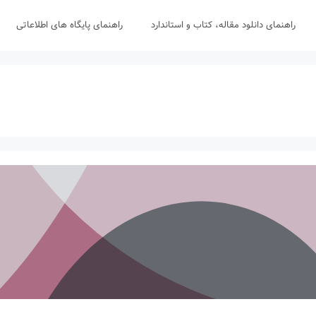
راهنمای دانلود مقاله، کتاب و استاندارد
راهنمای پایگاه های اطلاعاتی