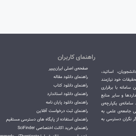
راهنمای کاربران
صفحه‌ی اصلی ایران‌پیپر
انشجویان، اساتید،
راهنمای دانلود مقاله
قیقات خود نیازمند
راهنمای دانلود کتاب
سامانه با برقراری
راهنمای دانلود استاندارد
ردها و سایر منابع
راهنمای دانلود پایان نامه
امانه‌ی یکپارچه‌ی
راهنمای ثبت درخواست آفلاین
می جامعه‌ی علمی به
گر نگران دسترسی به
راهنمای استفاده از پایگاه های دسترسی مستقیم
راهنمای خرید اکانت اختصاصی SciFinder