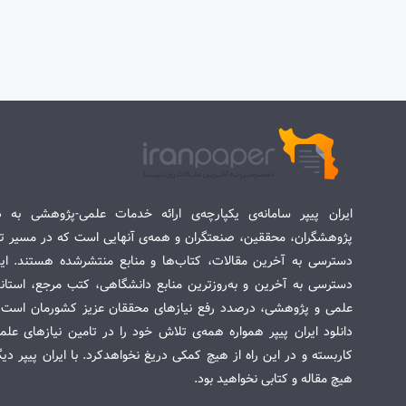
ایران پیپر سامانه‌ی یکپارچه‌ی ارائه خدمات علمی-پژوهشی به د
پژوهشگران، محققین، صنعتگران و همه‌ی آنهایی است که در مسیر تح
دسترسی به آخرین مقالات، کتاب‌ها و منابع منتشرشده هستند. این 
دسترسی به آخرین و به‌روزترین منابع دانشگاهی، کتب مرجع، استاندا
علمی و پژوهشی، درصدد رفع نیازهای محققان عزیز کشورمان است. س
دانلود ایران پیپر همواره همه‌ی تلاش خود را در تامین نیازهای عل
کاربسته و در این راه از هیچ کمکی دریغ نخواهدکرد. با ایران پیپر دی
هیچ مقاله و کتابی نخواهید بود.